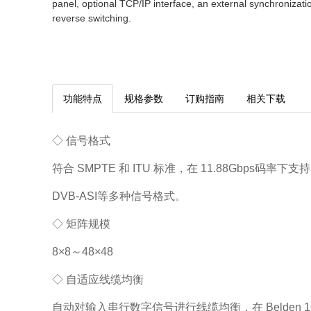
panel, optional TCP/IP interface, an external synchronization
reverse switching.
功能特点
规格参数
订购指南
相关下载
◇ 信号格式
符合 SMPTE 和 ITU 标准，在 11.88Gbps码率
DVB-ASI等多种信号格式。
◇ 矩阵规模
8×8～48×48
◇ 自适应线缆均衡
自动对输入串行数字信号进行线缆均衡，在 Belden 