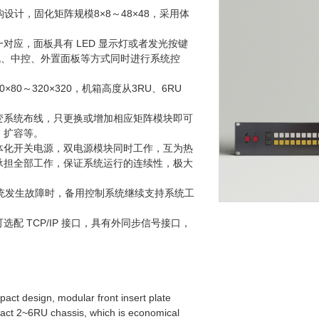
构设计，固化矩阵规模8×8～48×48，采用体
应，面板具有 LED 显示灯或者发光按键
算机、中控、外置面板等方式同时进行系统控
0～320×320，机箱高度从3RU、6RU
变系统布线，只更换或增加相应矩阵模块即可
、扩容等。
体化开关电源，双电源模块同时工作，互为热
承担全部工作，保证系统运行的连续性，极大
发生故障时，备用控制系统继续支持系统工
选配 TCP/IP 接口，具有外同步信号接口，
act design, modular front insert plate
pact 2~6RU chassis, which is economical