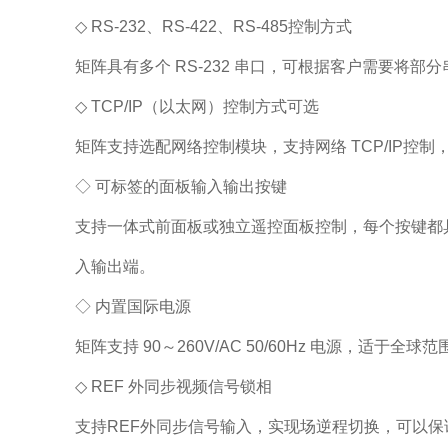
◇ RS-232、RS-422、RS-485控制方式
矩阵具有多个 RS-232 串口，可根据客户需要将部分
◇ TCP/IP（以太网）控制方式可选
矩阵支持选配网络控制模块，支持网络 TCP/IP
◇ 可标签的面板输入输出按键
支持一体式前面板或独立遥控面板控制，每个按键都
入输出端。
◇ 内置国际电源
矩阵支持 90～260V/AC 50/60Hz 电源，适于全球
◇ REF 外同步视频信号锁相
支持REF外同步信号输入，实现场逆程切换，可以