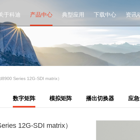
关于科迪
产品中心
典型应用
下载中心
资讯
00 Series 12G-SDI matrix）
数字矩阵
模拟矩阵
播出切换器
应急
ies 12G-SDI matrix）