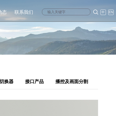
动态
联系我们
中
EN
切换器
接口产品
播控及画面分割