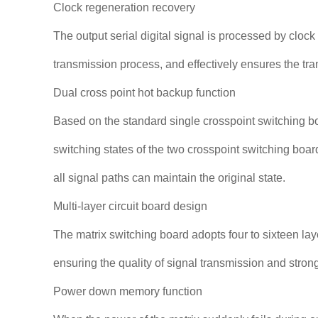
Clock regeneration recovery
The output serial digital signal is processed by cloc
transmission process, and effectively ensures the tran
Dual cross point hot backup function
Based on the standard single crosspoint switching boa
switching states of the two crosspoint switching board
all signal paths can maintain the original state.
Multi-layer circuit board design
The matrix switching board adopts four to sixteen lay
ensuring the quality of signal transmission and stron
Power down memory function