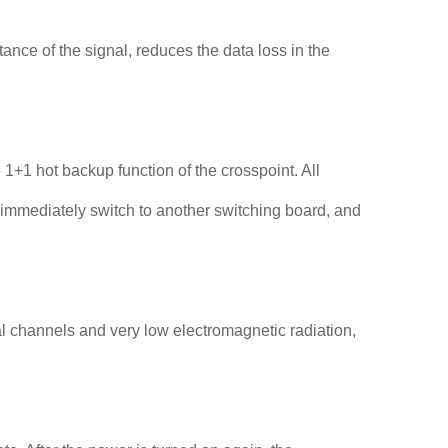
ance of the signal, reduces the data loss in the
1+1 hot backup function of the crosspoint. All
an immediately switch to another switching board, and
nal channels and very low electromagnetic radiation,