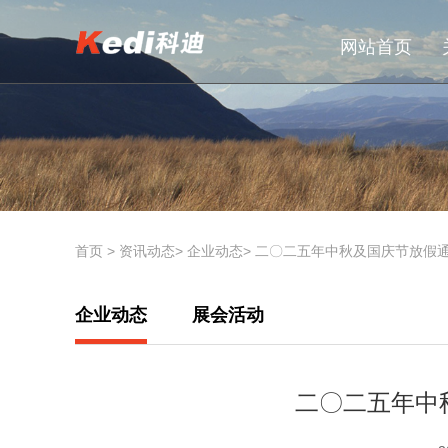
网站首页
首页
>
资讯动态
>
企业动态
>
二〇二五年中秋及国庆节放假
企业动态
展会活动
二〇二五年中