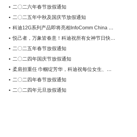
二〇二六年春节放假通知
二〇二五年中秋及国庆节放假通知
科迪12G系列产品即将亮相InfoComm China 2025
悦己者，万象皆春意！科迪祝所有女神节日快乐！
二〇二五年春节放假通知
二〇二四年国庆节放假通知
柔肩担重任 巾帼绽芳华，科迪祝每位女生、女神、女王节日快乐！
二〇二四年春节放假通知
二〇二四年元旦放假通知